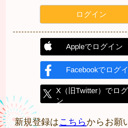
Appleでログイン
Facebookでログ
X（旧Twitter）でロ
ン
新規登録は
こちら
からお願