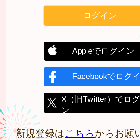
Appleでログイン
Facebookでログ
X（旧Twitter）でロ
ン
新規登録は
こちら
からお願