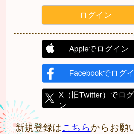
Appleでログイン
Facebookでログ
X（旧Twitter）でロ
ン
新規登録は
こちら
からお願